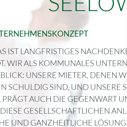
SEELO
UNTERNEHMENSKONZEPT
AS IST LANGFRISTIGES NACHDEN
T. WIR ALS KOMMUNALES UNTE
BLICK: UNSERE MIETER, DENEN 
N SCHULDIG SIND, UND UNSERE S
N, PRÄGT AUCH DIE GEGENWART 
. DIESE GESELLSCHAFTLICHEN AN
HE UND GANZHEITLICHE LÖSUNGE