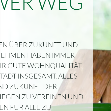
WER WEG
KEN ÜBER ZUKUNFT UND
RNEHMEN HABEN IMMER
WIR GUTE WOHNQUALITÄT
TADT INSGESAMT. ALLES
UND ZUKUNFT DER
LIEGEN ZU VEREINEN UND
N FÜR ALLE ZU