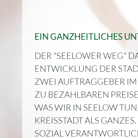
EIN GANZHEITLICHES 
DER "SEELOWER WEG" D
ENTWICKLUNG DER STAD
ZWEI AUFTRAGGEBER IM 
ZU BEZAHLBAREN PREISE
WAS WIR IN SEELOW TU
KREISSTADT ALS GANZES
SOZIAL VERANTWORTLIC