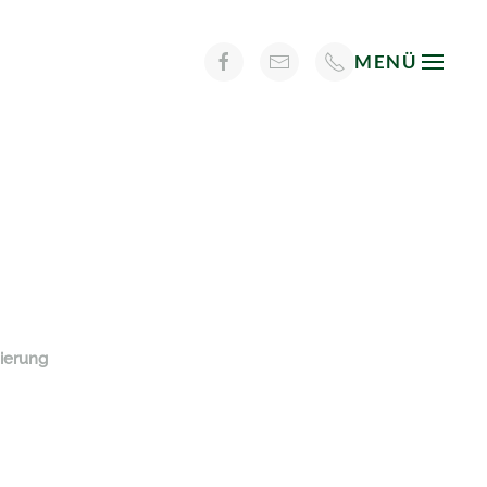
MENÜ
ierung