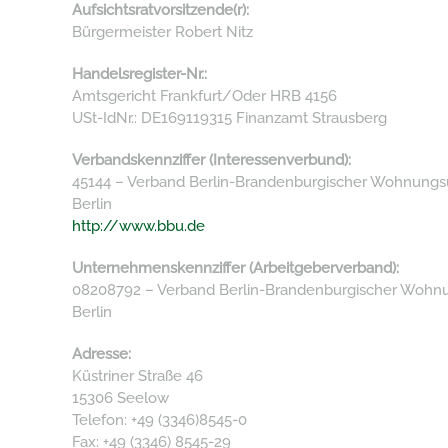
Aufsichtsratvorsitzende(r):
Bürgermeister Robert Nitz
Handelsregister-Nr.:
Amtsgericht Frankfurt/Oder HRB 4156
USt-IdNr.: DE169119315 Finanzamt Strausberg
Verbandskennziffer (Interessenverbund):
45144 – Verband Berlin-Brandenburgischer Wohnungs
Berlin
http://www.bbu.de
Unternehmenskennziffer (Arbeitgeberverband):
08208792 – Verband Berlin-Brandenburgischer Wohnun
Berlin
Adresse:
Küstriner Straße 46
15306 Seelow
Telefon: +49 (3346)8545-0
Fax: +49 (3346) 8545-29