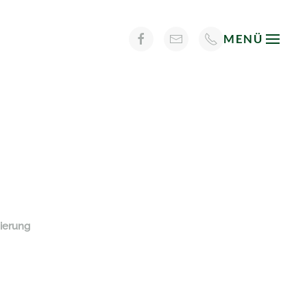
MENÜ
ierung