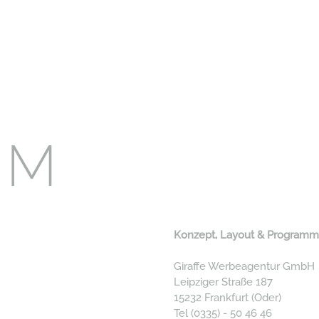
UM
Konzept, Layout & Programm
Giraffe Werbeagentur GmbH
Leipziger Straße 187
15232 Frankfurt (Oder)
Tel (0335) - 50 46 46