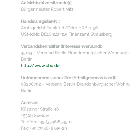
Aufsichtsratvorsitzende(r):
Bürgermeister Robert Nitz
Handelsregister-Nr.:
Amtsgericht Frankfurt/Oder HRB 4156
USt-IdNr.: DE169119315 Finanzamt Strausberg
Verbandskennziffer (Interessenverbund):
45144 – Verband Berlin-Brandenburgischer Wohnungs
Berlin
http://www.bbu.de
Unternehmenskennziffer (Arbeitgeberverband):
08208792 – Verband Berlin-Brandenburgischer Wohnun
Berlin
Adresse:
Küstriner Straße 46
15306 Seelow
Telefon: +49 (3346)8545-0
Fax: +49 (3346) 8545-29